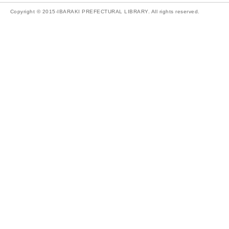
Copyright © 2015-IBARAKI PREFECTURAL LIBRARY. All rights reserved.