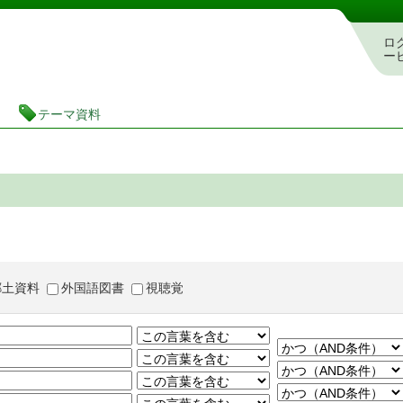
茨城県立図書館 蔵書検索・予約システム
ロ
ー
テーマ資料
郷土資料
外国語図書
視聴覚