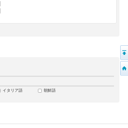
イタリア語
朝鮮語