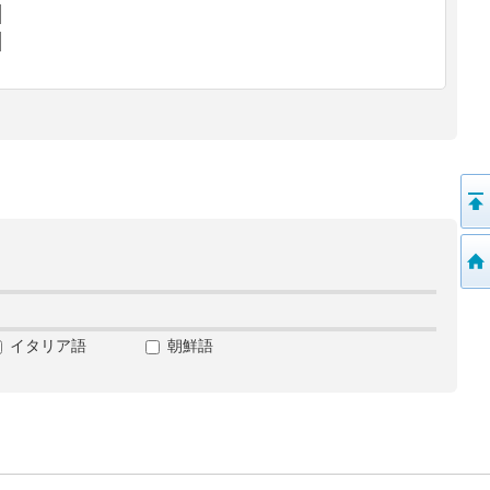
イタリア語
朝鮮語