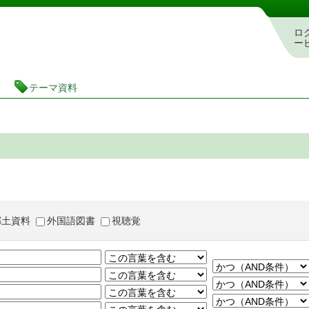
茨城県立図書館 蔵書検索・予約システム
ロ
ー
テーマ資料
郷土資料
外国語図書
視聴覚