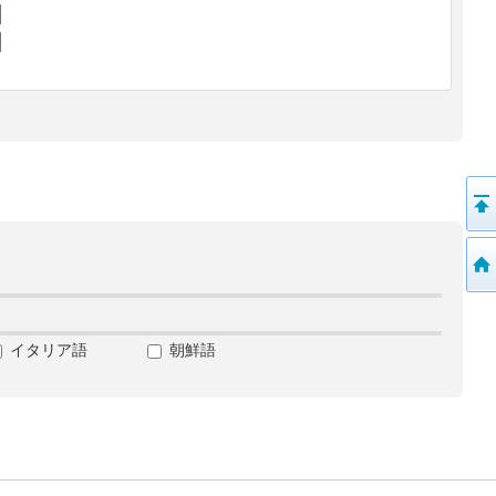
イタリア語
朝鮮語