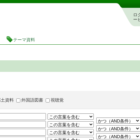
茨城県立図書館 蔵書検索・予約システム
ロ
ー
テーマ資料
郷土資料
外国語図書
視聴覚