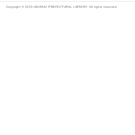
Copyright © 2015-IBARAKI PREFECTURAL LIBRARY. All rights reserved.