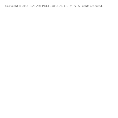
Copyright © 2015-IBARAKI PREFECTURAL LIBRARY. All rights reserved.