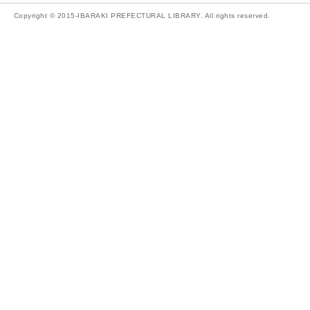
Copyright © 2015-IBARAKI PREFECTURAL LIBRARY. All rights reserved.