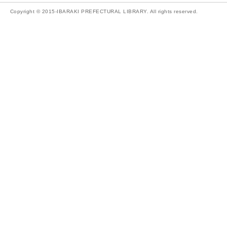
Copyright © 2015-IBARAKI PREFECTURAL LIBRARY. All rights reserved.