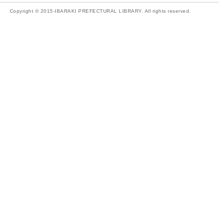
Copyright © 2015-IBARAKI PREFECTURAL LIBRARY. All rights reserved.