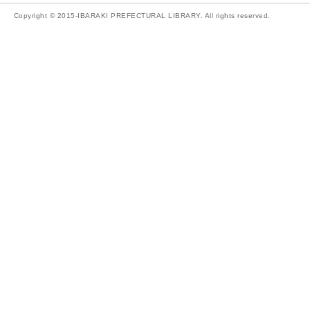
Copyright © 2015-IBARAKI PREFECTURAL LIBRARY. All rights reserved.