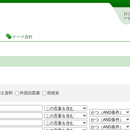
茨城県立図書館 蔵書検索・予約システム
ロ
ー
テーマ資料
郷土資料
外国語図書
視聴覚