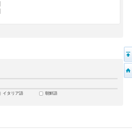
イタリア語
朝鮮語