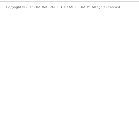
Copyright © 2015-IBARAKI PREFECTURAL LIBRARY. All rights reserved.