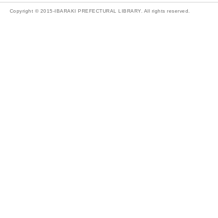
Copyright © 2015-IBARAKI PREFECTURAL LIBRARY. All rights reserved.