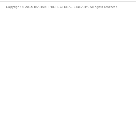
Copyright © 2015-IBARAKI PREFECTURAL LIBRARY. All rights reserved.