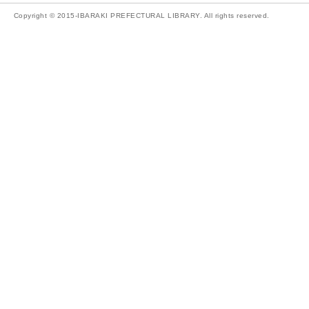
Copyright © 2015-IBARAKI PREFECTURAL LIBRARY. All rights reserved.