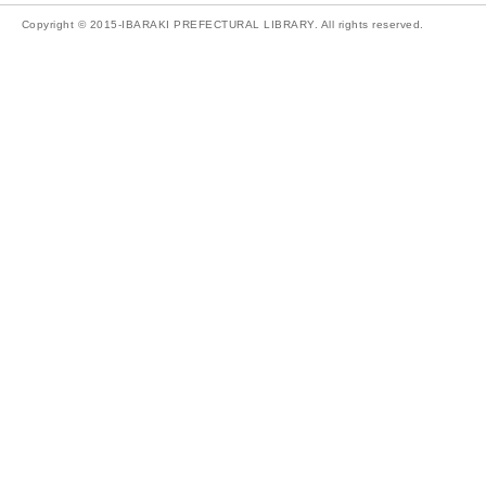
Copyright © 2015-IBARAKI PREFECTURAL LIBRARY. All rights reserved.