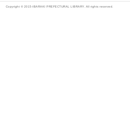
Copyright © 2015-IBARAKI PREFECTURAL LIBRARY. All rights reserved.