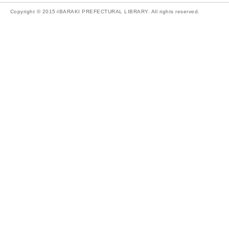
Copyright © 2015-IBARAKI PREFECTURAL LIBRARY. All rights reserved.