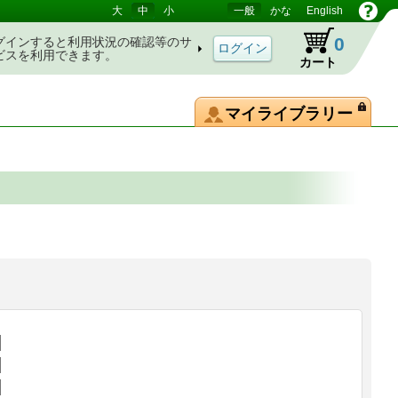
大
中
小
一般
かな
English
0
グインすると利用状況の確認等のサ
ビスを利用できます。
カート
マイライブラリー