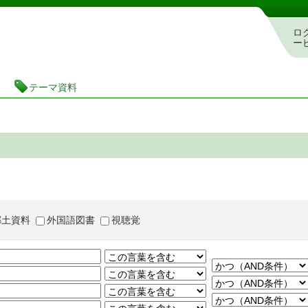
茨城県立図書館 蔵書検索・予約システム
ロ
ー
テーマ資料
郷土資料
外国語図書
視聴覚