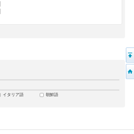
イタリア語
朝鮮語