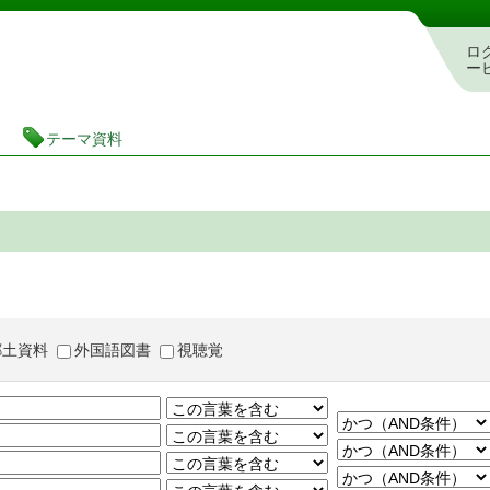
茨城県立図書館 蔵書検索・予約システム
ロ
ー
テーマ資料
郷土資料
外国語図書
視聴覚