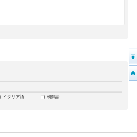
イタリア語
朝鮮語