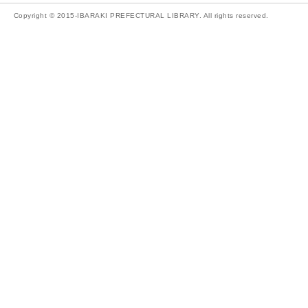
Copyright © 2015-IBARAKI PREFECTURAL LIBRARY. All rights reserved.