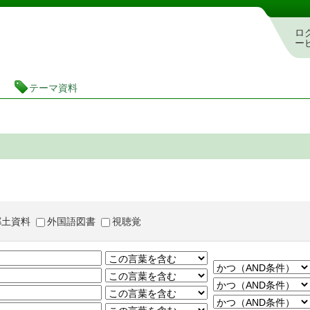
茨城県立図書館 蔵書検索・予約システム
ロ
ー
テーマ資料
郷土資料
外国語図書
視聴覚