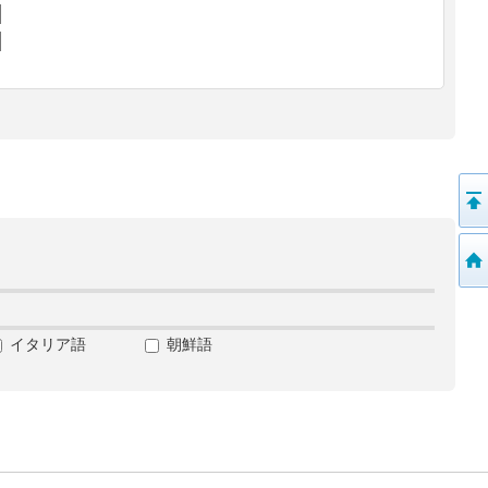
イタリア語
朝鮮語