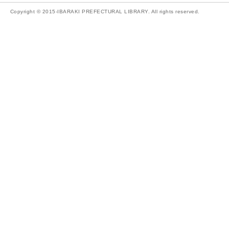
Copyright © 2015-IBARAKI PREFECTURAL LIBRARY. All rights reserved.