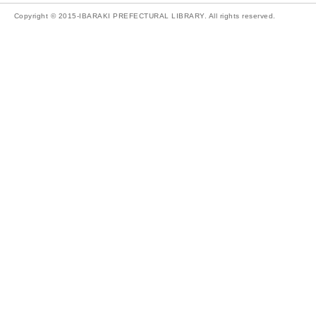
Copyright © 2015-IBARAKI PREFECTURAL LIBRARY. All rights reserved.