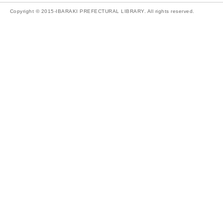
Copyright © 2015-IBARAKI PREFECTURAL LIBRARY. All rights reserved.