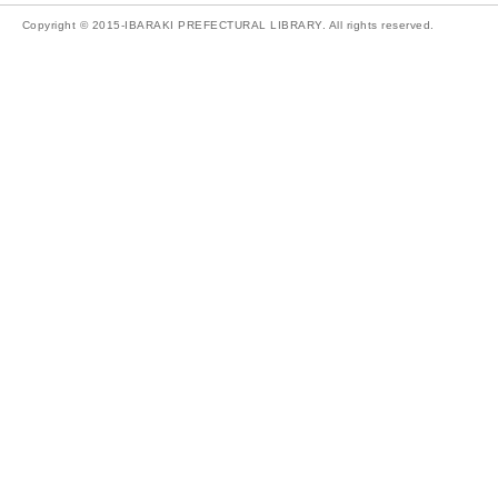
Copyright © 2015-IBARAKI PREFECTURAL LIBRARY. All rights reserved.