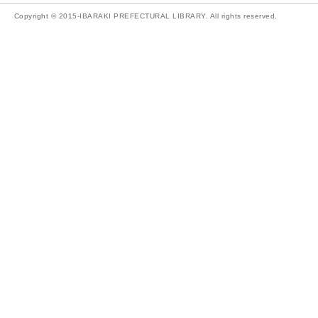
Copyright © 2015-IBARAKI PREFECTURAL LIBRARY. All rights reserved.