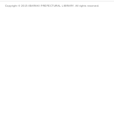
Copyright © 2015-IBARAKI PREFECTURAL LIBRARY. All rights reserved.