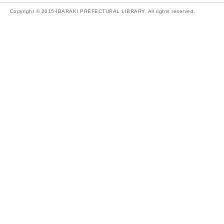
Copyright © 2015-IBARAKI PREFECTURAL LIBRARY. All rights reserved.