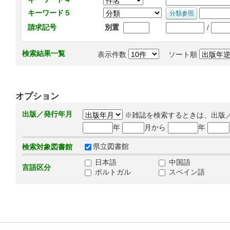
キーワード５
/
請求記号
別置
検索結果一覧
表示件数
ソート順
オプション
出版／発行年月
※雑誌を検索するときは、出版
年
月から
年
県立図書館
検索対象図書館
日本語
中国語
言語区分
ポルトガル
スペイン語