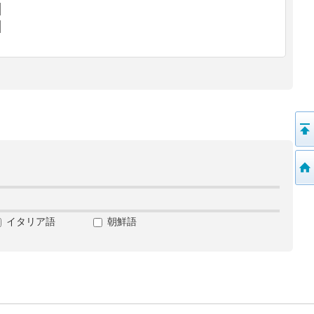
イタリア語
朝鮮語