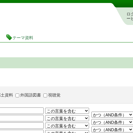
茨城県立図書館 蔵書検索・予約システム
ロ
ー
テーマ資料
郷土資料
外国語図書
視聴覚