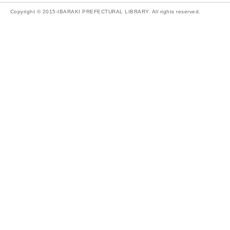
Copyright © 2015-IBARAKI PREFECTURAL LIBRARY. All rights reserved.