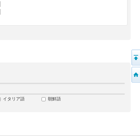
イタリア語
朝鮮語