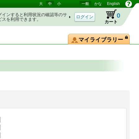
大
中
小
一般
かな
English
0
グインすると利用状況の確認等のサ
ビスを利用できます。
カート
マイライブラリー