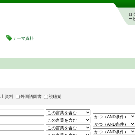
茨城県立図書館 蔵書検索・予約システム
ロ
ー
テーマ資料
郷土資料
外国語図書
視聴覚