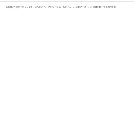
Copyright © 2015-IBARAKI PREFECTURAL LIBRARY. All rights reserved.