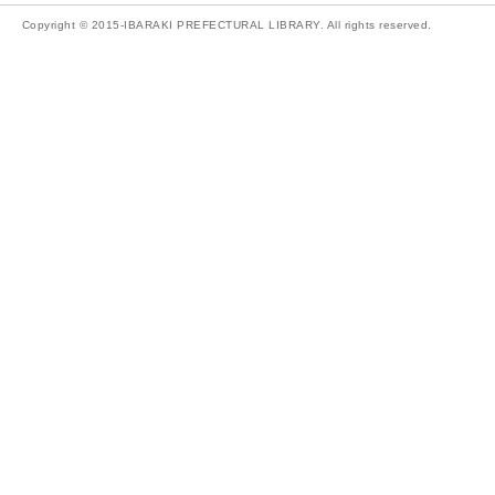
Copyright © 2015-IBARAKI PREFECTURAL LIBRARY. All rights reserved.