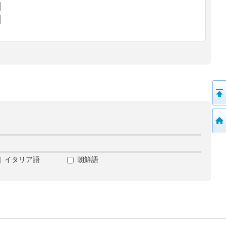
イタリア語
朝鮮語