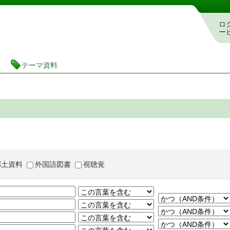
茨城県立図書館 蔵書検索・予約システム
ロ
ー
テーマ資料
郷土資料
外国語図書
視聴覚