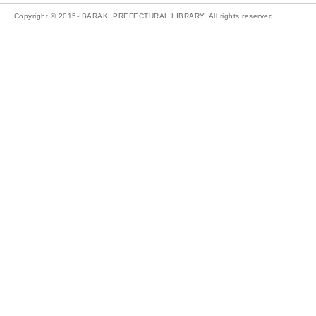
Copyright © 2015-IBARAKI PREFECTURAL LIBRARY. All rights reserved.