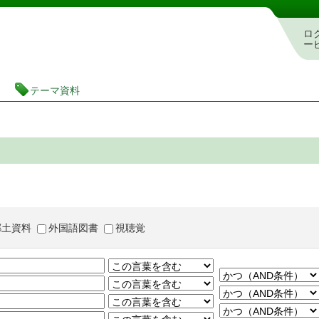
茨城県立図書館 蔵書検索・予約システム
ロ
ー
テーマ資料
郷土資料
外国語図書
視聴覚