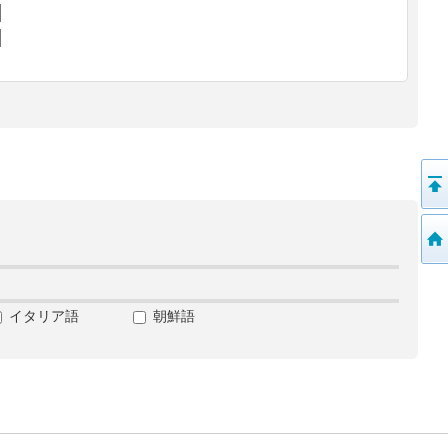
イタリア語
朝鮮語