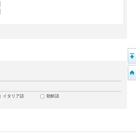
イタリア語
朝鮮語