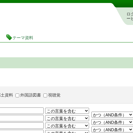
茨城県立図書館 蔵書検索・予約システム
ロ
ー
テーマ資料
郷土資料
外国語図書
視聴覚