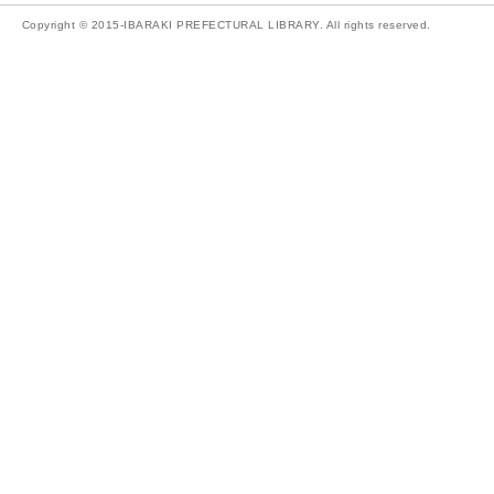
Copyright © 2015-IBARAKI PREFECTURAL LIBRARY. All rights reserved.