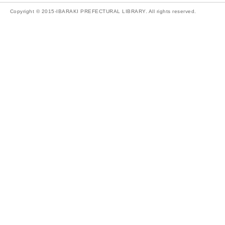
Copyright © 2015-IBARAKI PREFECTURAL LIBRARY. All rights reserved.