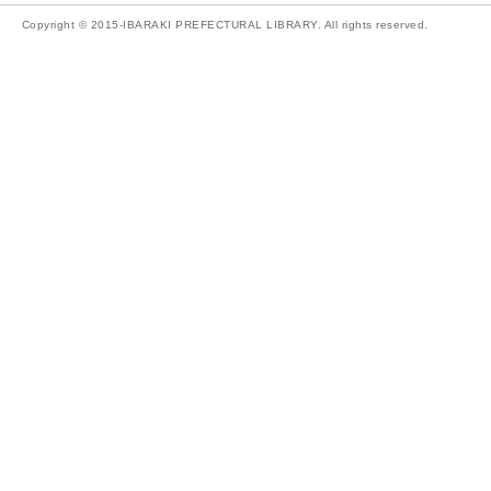
Copyright © 2015-IBARAKI PREFECTURAL LIBRARY. All rights reserved.