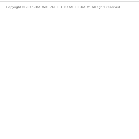
Copyright © 2015-IBARAKI PREFECTURAL LIBRARY. All rights reserved.