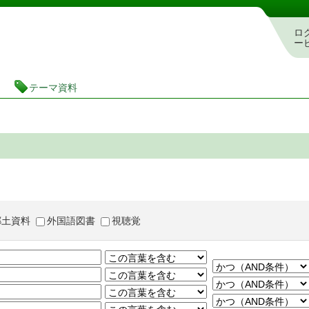
茨城県立図書館 蔵書検索・予約システム
ロ
ー
テーマ資料
郷土資料
外国語図書
視聴覚