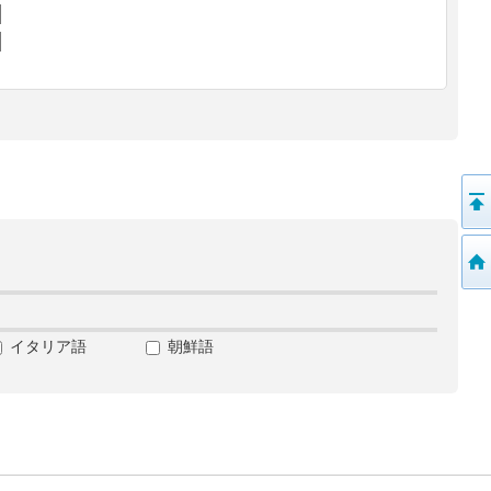
イタリア語
朝鮮語