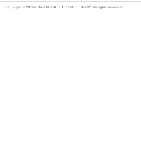
Copyright © 2015-IBARAKI PREFECTURAL LIBRARY. All rights reserved.