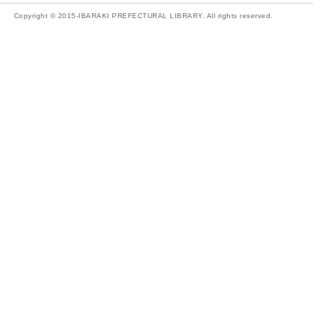
Copyright © 2015-IBARAKI PREFECTURAL LIBRARY. All rights reserved.