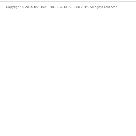
Copyright © 2015-IBARAKI PREFECTURAL LIBRARY. All rights reserved.