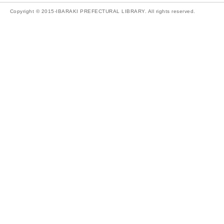
Copyright © 2015-IBARAKI PREFECTURAL LIBRARY. All rights reserved.