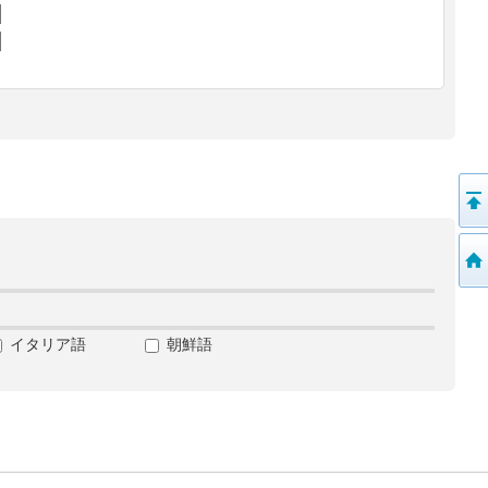
イタリア語
朝鮮語