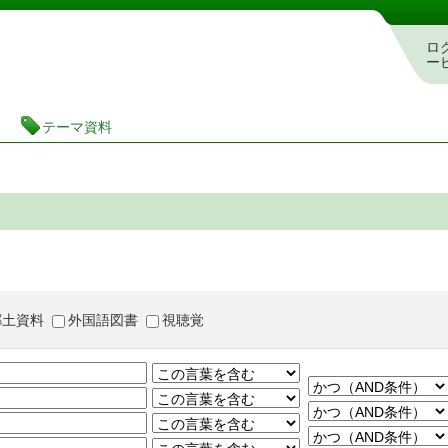
茨城県立図書館 蔵書検索・予約システム
ロ
ー
テーマ資料
郷土資料
外国語図書
視聴覚