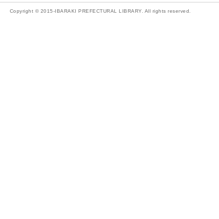
Copyright © 2015-IBARAKI PREFECTURAL LIBRARY. All rights reserved.