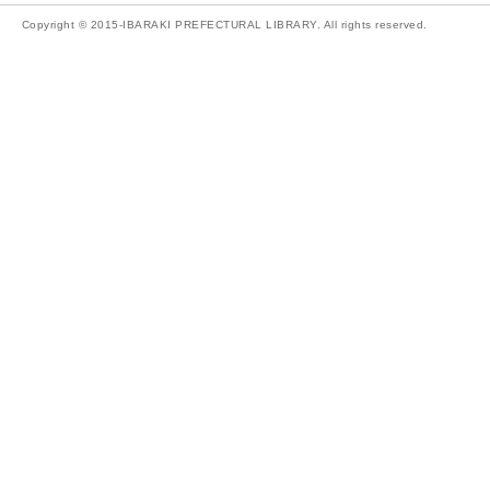
Copyright © 2015-IBARAKI PREFECTURAL LIBRARY. All rights reserved.